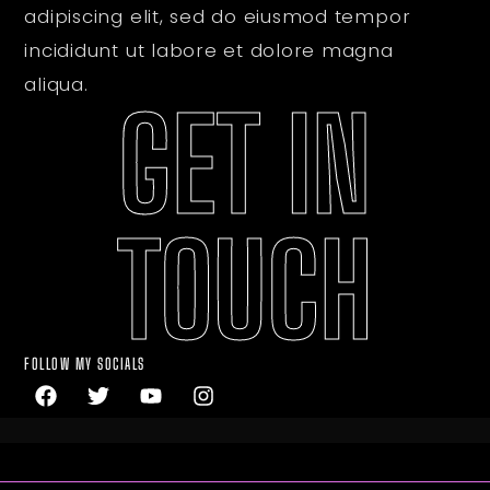
adipiscing elit, sed do eiusmod tempor
incididunt ut labore et dolore magna
aliqua.
GET IN
TOUCH
FOLLOW MY SOCIALS